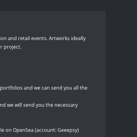
hion and retail events. Artworks ideally
 project.
 portfolios and we can send you all the
 and we will send you the necessary
le on OpenSea (account: Geeepsy)