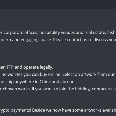
for corporate offices, hospitality venues and real estate, fas
ern and engaging space. Please contact us to discuss your
an FTP and operate legally.
ce, no worries you can buy online. Select an artwork from our
and ship anywhere in China and abroad.
or chosen works, if you want to join the bidding, contact us
ypto payments! Beside we now have some artworks availab